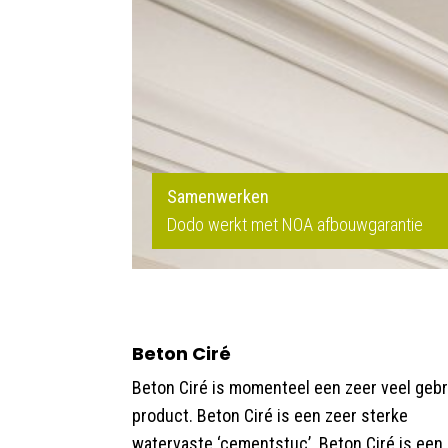
Samenwerken
Dodo werkt met NOA afbouwgarantie
Beton Ciré
Beton Ciré is momenteel een zeer veel gebr
product. Beton Ciré is een zeer sterke
watervaste ‘cementstuc’. Beton Ciré is een