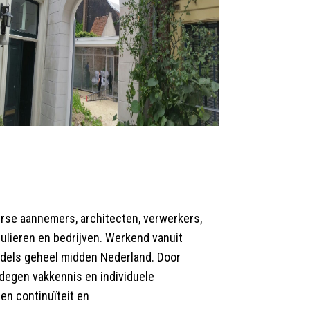
verse aannemers, architecten, verwerkers,
culieren en bedrijven. Werkend vanuit
ddels geheel midden Nederland. Door
edegen vakkennis en individuele
ren continuïteit en