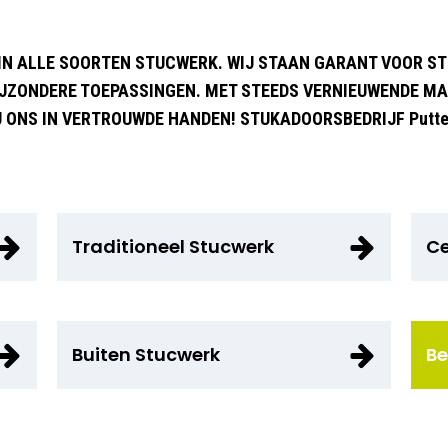
IN ALLE SOORTEN STUCWERK. WIJ STAAN GARANT VOOR ST
JZONDERE TOEPASSINGEN. MET STEEDS VERNIEUWENDE MA
IJ ONS IN VERTROUWDE HANDEN! STUKADOORSBEDRIJF Putt
Traditioneel Stucwerk
Ce
Buiten Stucwerk
Be