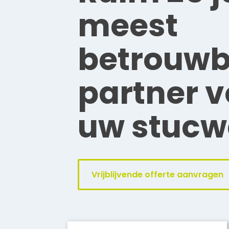
meest
betrouwb
partner v
uw stucw
Vrijblijvende offerte aanvragen