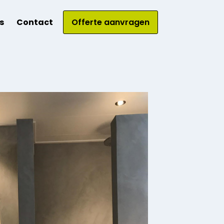
s
Contact
Offerte aanvragen