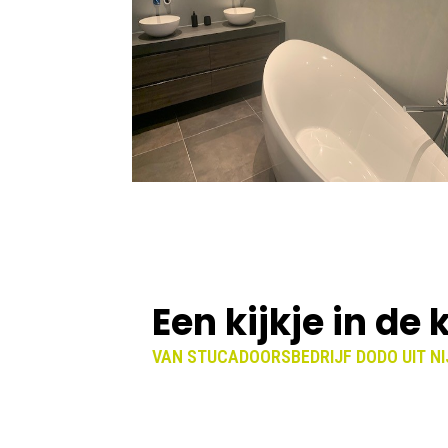
Een kijkje in de
VAN STUCADOORSBEDRIJF DODO UIT N