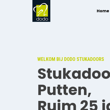
Home
WELKOM BIJ DODO STUKADOORS
Stukadoo
Putten,
Ruim 25 j