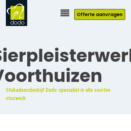
Offerte aanvragen
Sierpleisterwer
Voorthuizen
Stukadoorsbedrijf Dodo: specialist in alle soorten
stucwerk