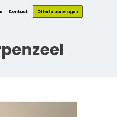
s
Contact
Offerte aanvragen
rpenzeel