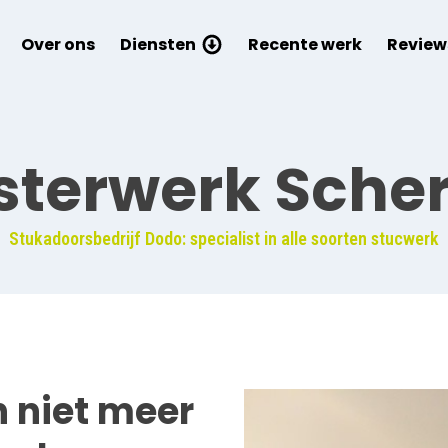
Over ons
Diensten
Recente werk
Review
isterwerk Sche
Stukadoorsbedrijf Dodo: specialist in alle soorten stucwerk
jn niet meer