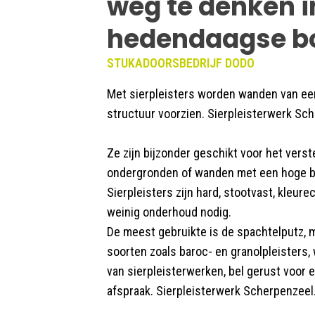
weg te denken i
hedendaagse b
STUKADOORSBEDRIJF DODO
Met sierpleisters worden wanden van een
structuur voorzien. Sierpleisterwerk Sc
Ze zijn bijzonder geschikt voor het verst
ondergronden of wanden met een hoge b
Sierpleisters zijn hard, stootvast, kleu
weinig onderhoud nodig.
De meest gebruikte is de spachtelputz, m
soorten zoals baroc- en granolpleisters,
van sierpleisterwerken, bel gerust voor 
afspraak. Sierpleisterwerk Scherpenzeel