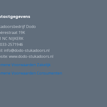
ntactgegevens
kadoorsbedrijf Dodo
èrestraat 19K
1 NC NIJKERK
: 033-2571946
il: info@dodo-stukadoors.nl
site: www.dodo-stukadoors.nl
emene Voorwaarden Zakelijk
emene Voorwaarden Consumenten