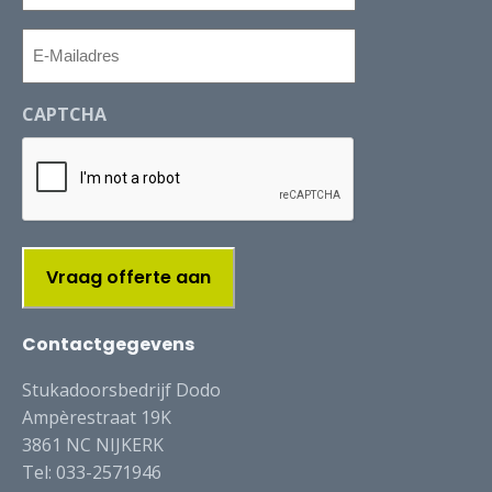
E-
Mailadres
CAPTCHA
Contactgegevens
Stukadoorsbedrijf Dodo
Ampèrestraat 19K
3861 NC NIJKERK
Tel: 033-2571946