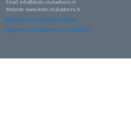
Email: info@dodo-stukadoors.nl
Website: www.dodo-stukadoors.nl
Algemene Voorwaarden Zakelijk
Algemene Voorwaarden Consumenten