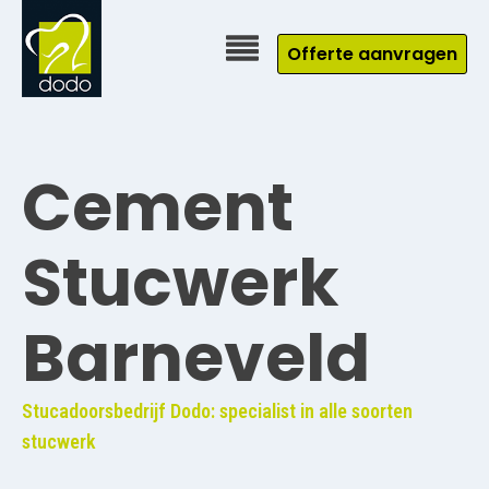
Offerte aanvragen
Cement
Stucwerk
Barneveld
Stucadoorsbedrijf Dodo: specialist in alle soorten
stucwerk