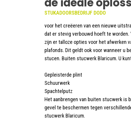
de ideale oplos
STUKADOORSBEDRIJF DODO
voor het creëeren van een nieuwe uitstr
dat er stevig verbouwd hoeft te worden.
zijn er talloze opties voor het afwerken
plafonds. Dit geldt ook voor wanneer u b
stucen. Buiten stucwerk Blaricum. U kunt
Gepleisterde plint
Schuurwerk
Spachtelputz
Het aanbrengen van buiten stucwerk is b
gevel te beschermen tegen verschillend
stucwerk Blaricum.