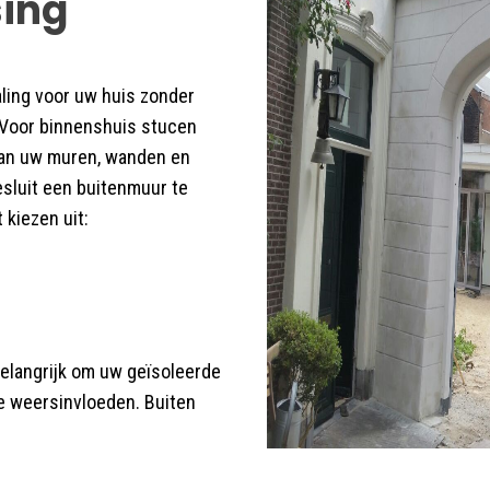
sing
aling voor uw huis zonder
 Voor binnenshuis stucen
 van uw muren, wanden en
esluit een buitenmuur te
 kiezen uit:
elangrijk om uw geïsoleerde
e weersinvloeden. Buiten