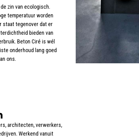
 de zin van ecologisch.
oge temperatuur worden
r staat tegenover dat er
aterdichtheid bieden van
rbruik. Beton Ciré is wél
uiste onderhoud lang goed
van ons.
n
rs, architecten, verwerkers,
edrijven. Werkend vanuit