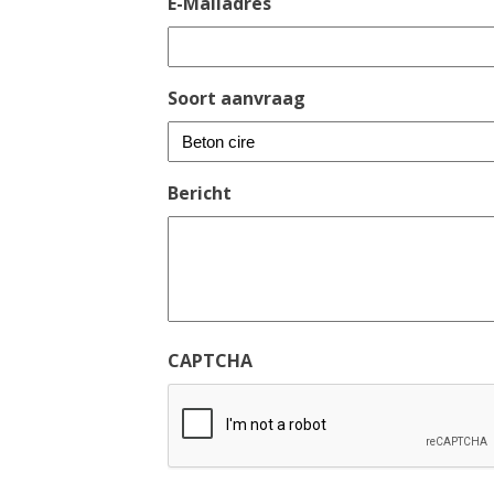
E-Mailadres
Soort aanvraag
Bericht
CAPTCHA