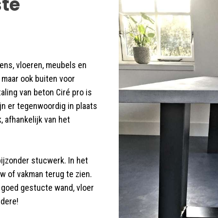
ste
ens, vloeren, meubels en
 maar ook buiten voor
taling van beton Ciré pro is
jn er tegenwoordig in plaats
 afhankelijk van het
bijzonder stucwerk. In het
uw of vakman terug te zien.
 goed gestucte wand, vloer
ndere!