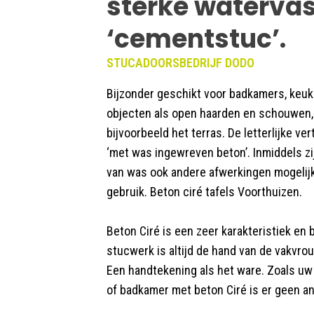
sterke waterva
‘cementstuc’.
STUCADOORSBEDRIJF DODO
Bijzonder geschikt voor badkamers, keuk
objecten als open haarden en schouwen,
bijvoorbeeld het terras. De letterlijke ver
‘met was ingewreven beton’. Inmiddels zi
van was ook andere afwerkingen mogelijk,
gebruik. Beton ciré tafels Voorthuizen.
Beton Ciré is een zeer karakteristiek en 
stucwerk is altijd de hand van de vakvro
Een handtekening als het ware. Zoals uw
of badkamer met beton Ciré is er geen a