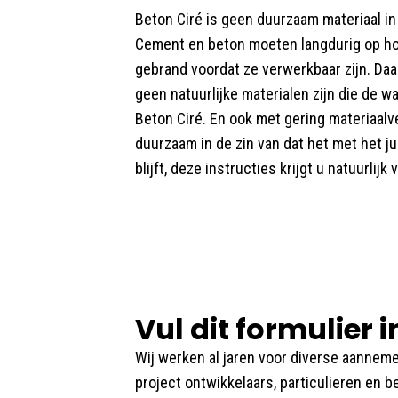
Beton Ciré is geen duurzaam materiaal in
Cement en beton moeten langdurig op h
gebrand voordat ze verwerkbaar zijn. Daa
geen natuurlijke materialen zijn die de w
Beton Ciré. En ook met gering materiaalve
duurzaam in de zin van dat het met het j
blijft, deze instructies krijgt u natuurlijk 
Vul dit formulier i
Wij werken al jaren voor diverse aanneme
project ontwikkelaars, particulieren en b