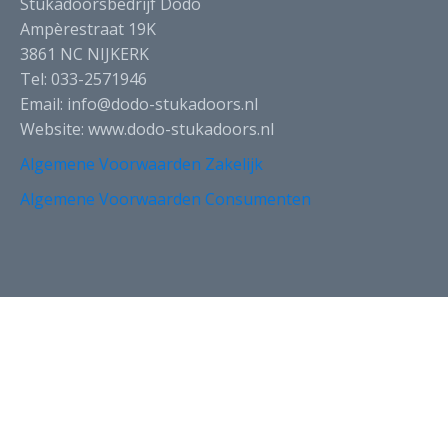
Stukadoorsbedrijf Dodo
Ampèrestraat 19K
3861 NC NIJKERK
Tel: 033-2571946
Email: info@dodo-stukadoors.nl
Website: www.dodo-stukadoors.nl
Algemene Voorwaarden Zakelijk
Algemene Voorwaarden Consumenten