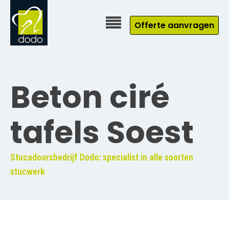
Offerte aanvragen
Beton ciré
tafels Soest
Stucadoorsbedrijf Dodo: specialist in alle soorten
stucwerk