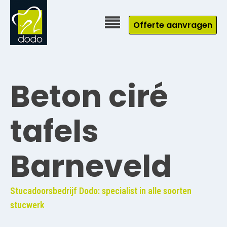
Offerte aanvragen
Beton ciré
tafels
Barneveld
Stucadoorsbedrijf Dodo: specialist in alle soorten
stucwerk