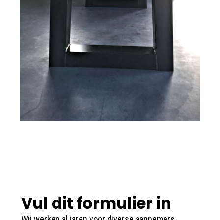
Vul dit formulier in
Wij werken al jaren voor diverse aannemers,