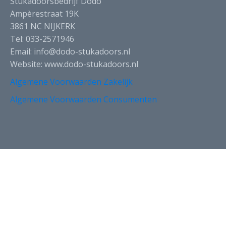
Stukadoorsbedrijf Dodo
Ampèrestraat 19K
3861 NC NIJKERK
Tel: 033-2571946
Email: info@dodo-stukadoors.nl
Website: www.dodo-stukadoors.nl
Algemene Voorwaarden Zakelijk
Algemene Voorwaarden Consumenten