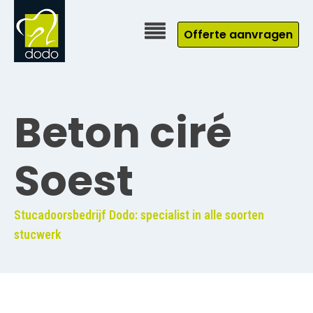
Offerte aanvragen
Beton ciré
Soest
Stucadoorsbedrijf Dodo: specialist in alle soorten
stucwerk